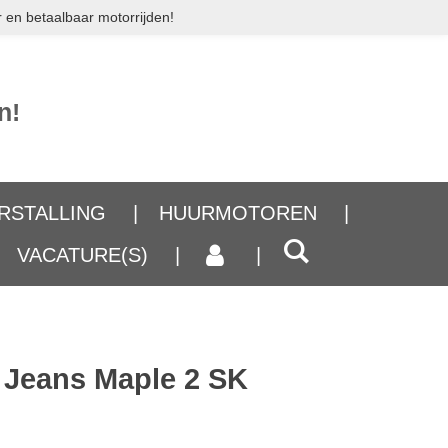
 en betaalbaar motorrijden!
n!
RSTALLING
HUURMOTOREN
VACATURE(S)
 Jeans Maple 2 SK