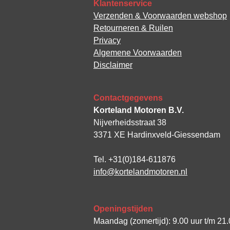
Klantenservice
Verzenden & Voorwaarden webshop
Retourneren & Ruilen
Privacy
Algemene Voorwaarden
Disclaimer
Contactgegevens
Korteland Motoren B.V.
Nijverheidsstraat 38
3371 XE Hardinxveld-Giessendam
Tel. +31(0)184-611876
info@kortelandmotoren.nl
Openingstijden
Maandag (zomertijd): 9.00 uur t/m 21.