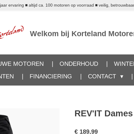
ar ervaring ■ altijd ca. 100 motoren op voorraad ■ veilig, betrouwbaar
Welkom bij Korteland Motore
UWE MOTOREN
ONDERHOUD
WINTE
NTEN
FINANCIERING
CONTACT
REV'IT Dames
€ 189,99