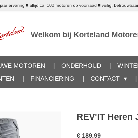
ar ervaring ■ altijd ca. 100 motoren op voorraad ■ veilig, betrouwbaar
Welkom bij Korteland Motore
UWE MOTOREN
ONDERHOUD
WINTE
NTEN
FINANCIERING
CONTACT
REV'IT Heren 
€ 189,99