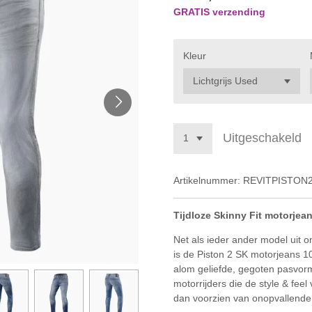
GRATIS verzending
Kleur
Uitgeschakeld
Artikelnummer:
REVITPISTON
Tijdloze Skinny Fit motorjean
Net als ieder ander model uit o
is de Piston 2 SK motorjeans 1
alom geliefde, gegoten pasvorm
motorrijders die de style & fee
dan voorzien van onopvallende