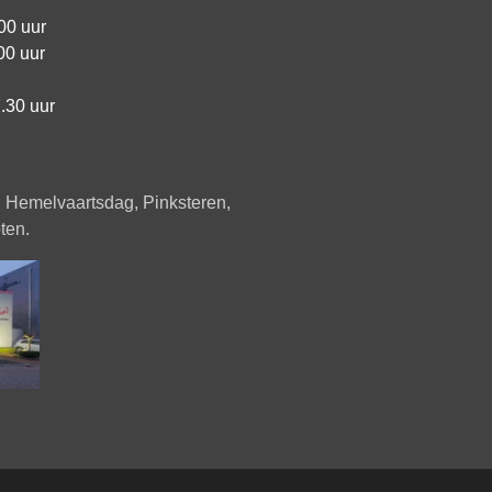
00 uur
00 uur
.30 uur
, Hemelvaartsdag, Pinksteren,
ten.