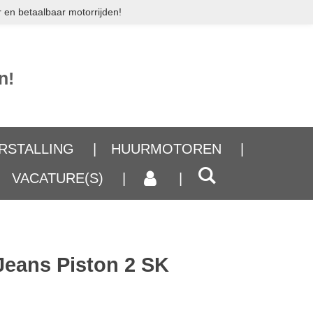
 en betaalbaar motorrijden!
n!
RSTALLING
HUURMOTOREN
VACATURE(S)
Jeans Piston 2 SK