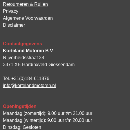
Retourneren & Ruilen
Privacy
Algemene Voorwaarden
Disclaimer
Contactgegevens
Korteland Motoren B.V.
Nijverheidsstraat 38
3371 XE Hardinxveld-Giessendam
Tel. +31(0)184-611876
info@kortelandmotoren.nl
Openingstijden
Maandag (zomertijd): 9.00 uur t/m 21.00 uur
Maandag (wintertijd): 9.00 uur t/m 20.00 uur
Dinsdag: Gesloten