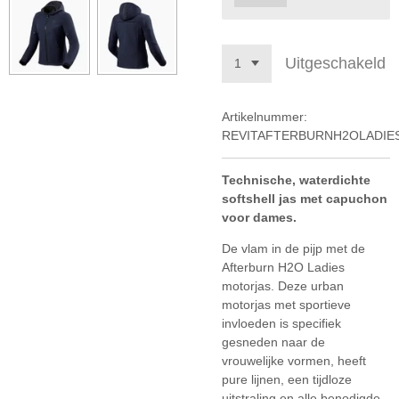
Uitgeschakeld
Artikelnummer:
REVITAFTERBURNH2OLADIE
Technische, waterdichte
softshell jas met capuchon
voor dames.
De vlam in de pijp met de
Afterburn H2O Ladies
motorjas. Deze urban
motorjas met sportieve
invloeden is specifiek
gesneden naar de
vrouwelijke vormen, heeft
pure lijnen, een tijdloze
uitstraling en alle benodigde