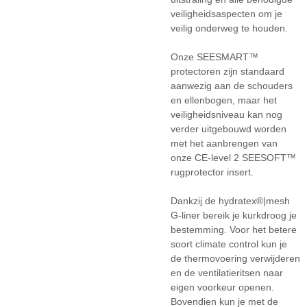
veiligheidsaspecten om je
veilig onderweg te houden.
Onze SEESMART™
protectoren zijn standaard
aanwezig aan de schouders
en ellenbogen, maar het
veiligheidsniveau kan nog
verder uitgebouwd worden
met het aanbrengen van
onze CE-level 2 SEESOFT™
rugprotector insert.
Dankzij de hydratex®|mesh
G-liner bereik je kurkdroog je
bestemming. Voor het betere
soort climate control kun je
de thermovoering verwijderen
en de ventilatieritsen naar
eigen voorkeur openen.
Bovendien kun je met de