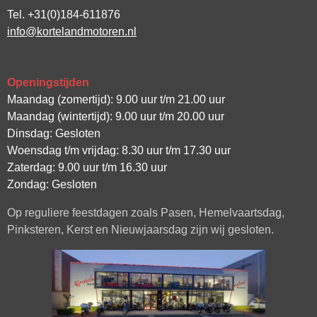
Tel. +31(0)184-611876
info@kortelandmotoren.nl
Openingstijden
Maandag (zomertijd): 9.00 uur t/m 21.00 uur
Maandag (wintertijd): 9.00 uur t/m 20.00 uur
Dinsdag: Gesloten
Woensdag t/m vrijdag: 8.30 uur t/m 17.30 uur
Zaterdag: 9.00 uur t/m 16.30 uur
Zondag: Gesloten
Op reguliere feestdagen zoals Pasen, Hemelvaartsdag,
Pinksteren, Kerst en Nieuwjaarsdag zijn wij gesloten.