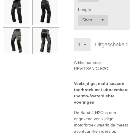
Lengte
Uitgeschakeld
Artikelnummer:
REVITSAND4H2O
Veelzijdige, multi-season
toerbroek met uitneembare
thermo-/waterdichte
voeringen.
De Sand 4 H2O is een
ongekend veelzijdige
motorbroek waarin de meest
avontuurlijke rijders op