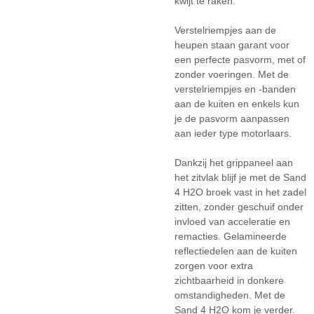
kwijt te raken.
Verstelriempjes aan de
heupen staan garant voor
een perfecte pasvorm, met of
zonder voeringen. Met de
verstelriempjes en -banden
aan de kuiten en enkels kun
je de pasvorm aanpassen
aan ieder type motorlaars.
Dankzij het grippaneel aan
het zitvlak blijf je met de Sand
4 H2O broek vast in het zadel
zitten, zonder geschuif onder
invloed van acceleratie en
remacties. Gelamineerde
reflectiedelen aan de kuiten
zorgen voor extra
zichtbaarheid in donkere
omstandigheden. Met de
Sand 4 H2O kom je verder.