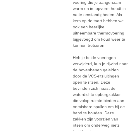
voering die je aangenaam
warm en in topvorm houdt in
natte omstandigheden. Als
kers op de taart hebben we
ook een heerlijke
uitneembare thermovoering
bijgevoegd om koud weer te
kunnen trotseren.
Heb je beide voeringen
verwijderd, kun je rijwind naar
de bovenbenen geleiden
door de VCS-ritsluitingen
open te ritsen. Deze
bevinden zich naast de
waterdichte opbergzakken
die volop ruimte bieden aan
onmisbare spullen om bij de
hand te houden. Deze
zakken zijn voorzien van
ritsen om onderweg niets