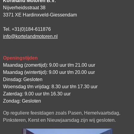
Korteland Motoren B.V.
Nijverheidsstraat 38
3371 XE Hardinxveld-Giessendam
Tel. +31(0)184-611876
info@kortelandmotoren.nl
Openingstijden
Maandag (zomertijd): 9.00 uur t/m 21.00 uur
Maandag (wintertijd): 9.00 uur t/m 20.00 uur
Dinsdag: Gesloten
Woensdag t/m vrijdag: 8.30 uur t/m 17.30 uur
Zaterdag: 9.00 uur t/m 16.30 uur
Zondag: Gesloten
Op reguliere feestdagen zoals Pasen, Hemelvaartsdag,
Pinksteren, Kerst en Nieuwjaarsdag zijn wij gesloten.