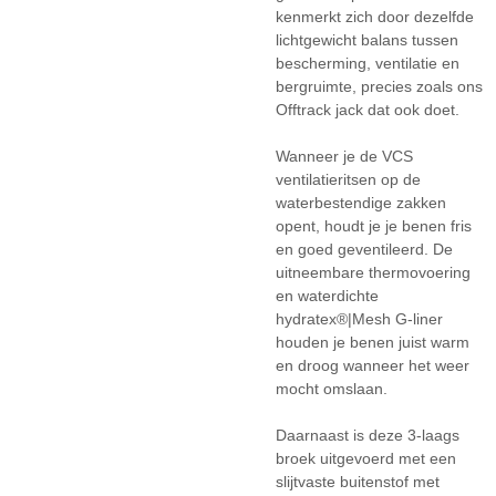
kenmerkt zich door dezelfde
lichtgewicht balans tussen
bescherming, ventilatie en
bergruimte, precies zoals ons
Offtrack jack dat ook doet.
Wanneer je de VCS
ventilatieritsen op de
waterbestendige zakken
opent, houdt je je benen fris
en goed geventileerd. De
uitneembare thermovoering
en waterdichte
hydratex®|Mesh G-liner
houden je benen juist warm
en droog wanneer het weer
mocht omslaan.
Daarnaast is deze 3-laags
broek uitgevoerd met een
slijtvaste buitenstof met