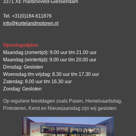
3371 XE Hardinxveld-Giessendam
Tel. +31(0)184-611876
info@kortelandmotoren.nl
Openingstijden
Maandag (zomertijd): 9.00 uur t/m 21.00 uur
Maandag (wintertijd): 9.00 uur t/m 20.00 uur
Dinsdag: Gesloten
Woensdag t/m vrijdag: 8.30 uur t/m 17.30 uur
Zaterdag: 9.00 uur t/m 16.30 uur
Zondag: Gesloten
Op reguliere feestdagen zoals Pasen, Hemelvaartsdag,
Pinksteren, Kerst en Nieuwjaarsdag zijn wij gesloten.