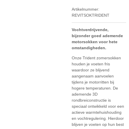
Artikelnummer:
REVITSOKTRIDENT
Vochtverdrijvende,
bijzonder goed ademende
motorsokken voor hete
omstandigheden.
Onze Trident zomersokken
houden je voeten fris
waardoor ze blijvend
aangenaam aanvoelen
tijdens je motorritten bij
hogere temperaturen. De
ademende 3D
rondbreiconstructie is
speciaal ontwikkeld voor een
actieve warmtehuishouding
en vochtregulering. Hierdoor
blijven je voeten op hun best