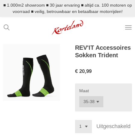
■ 1.000m2 showroom ■ 30 jaar ervaring ■ altijd ca. 100 motoren op
Ga
voorraad ■ veilig, betrouwbaar en betaalbaar motorrijden!
direct
naar
de
hoofdinhoud
REV'IT Accessoires
Sokken Trident
€ 20,99
Maat
Uitgeschakeld