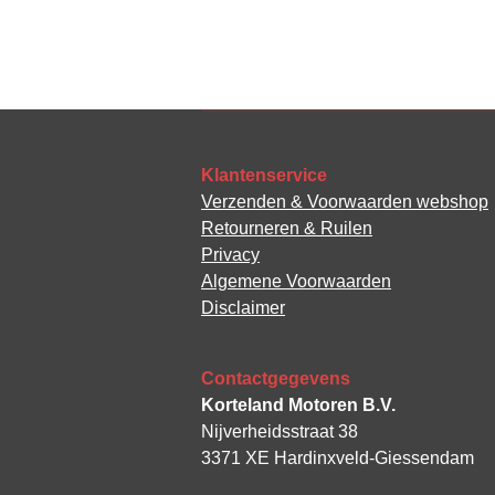
Klantenservice
Verzenden & Voorwaarden webshop
Retourneren & Ruilen
Privacy
Algemene Voorwaarden
Disclaimer
Contactgegevens
Korteland Motoren B.V.
Nijverheidsstraat 38
3371 XE Hardinxveld-Giessendam