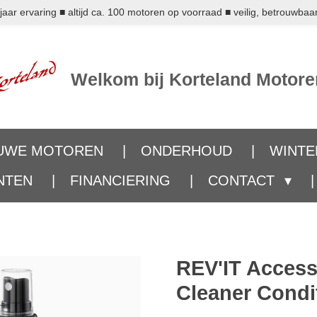
ar ervaring ■ altijd ca. 100 motoren op voorraad ■ veilig, betrouwbaar
Welkom bij Korteland Motore
UWE MOTOREN
ONDERHOUD
WINTE
NTEN
FINANCIERING
CONTACT
REV'IT Access
Cleaner Condi