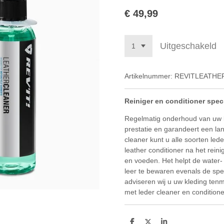
€ 49,99
Uitgeschakeld
Artikelnummer:
REVITLEATHE
Reiniger en conditioner speci
Regelmatig onderhoud van uw l
prestatie en garandeert een la
cleaner kunt u alle soorten led
leather conditioner na het rei
en voeden. Het helpt de water-
leer te bewaren evenals de spec
adviseren wij u uw kleding ten
met leder cleaner en conditione