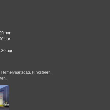
00 uur
00 uur
.30 uur
, Hemelvaartsdag, Pinksteren,
ten.