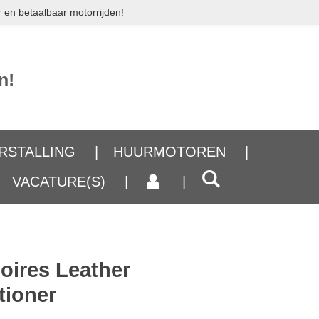
 en betaalbaar motorrijden!
n!
RSTALLING
HUURMOTOREN
VACATURE(S)
oires Leather
tioner