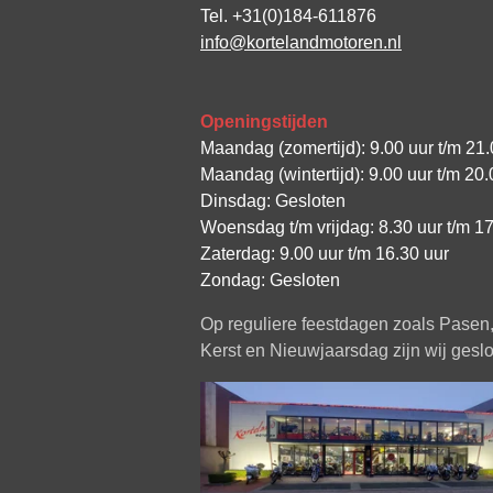
Tel. +31(0)184-611876
info@kortelandmotoren.nl
Openingstijden
Maandag (zomertijd): 9.00 uur t/m 21.
Maandag (wintertijd): 9.00 uur t/m 20.
Dinsdag: Gesloten
Woensdag t/m vrijdag: 8.30 uur t/m 17
Zaterdag: 9.00 uur t/m 16.30 uur
Zondag: Gesloten
Op reguliere feestdagen zoals Pasen
Kerst en Nieuwjaarsdag zijn wij geslo