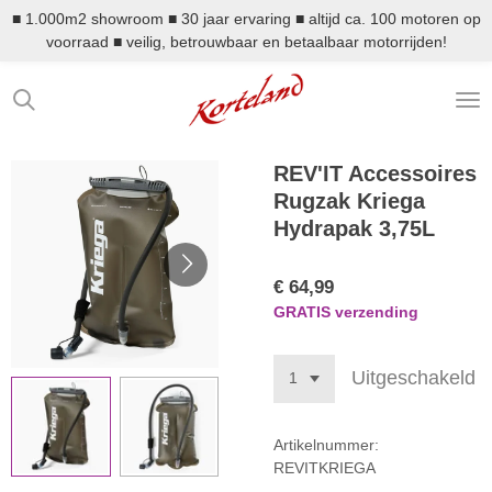
■ 1.000m2 showroom ■ 30 jaar ervaring ■ altijd ca. 100 motoren op
Ga
voorraad ■ veilig, betrouwbaar en betaalbaar motorrijden!
direct
naar
de
hoofdinhoud
REV'IT Accessoires
Rugzak Kriega
Hydrapak 3,75L
€ 64,99
GRATIS verzending
Uitgeschakeld
Artikelnummer:
REVITKRIEGA