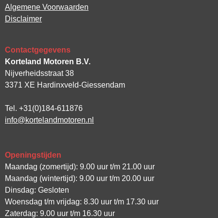
Algemene Voorwaarden
Disclaimer
Contactgegevens
Korteland Motoren B.V.
Nijverheidsstraat 38
3371 XE Hardinxveld-Giessendam
Tel. +31(0)184-611876
info@kortelandmotoren.nl
Openingstijden
Maandag (zomertijd): 9.00 uur t/m 21.00 uur
Maandag (wintertijd): 9.00 uur t/m 20.00 uur
Dinsdag: Gesloten
Woensdag t/m vrijdag: 8.30 uur t/m 17.30 uur
Zaterdag: 9.00 uur t/m 16.30 uur