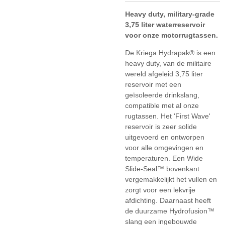
Heavy duty, military-grade
3,75 liter waterreservoir
voor onze motorrugtassen.
De Kriega Hydrapak® is een
heavy duty, van de militaire
wereld afgeleid 3,75 liter
reservoir met een
geïsoleerde drinkslang,
compatible met al onze
rugtassen. Het 'First Wave'
reservoir is zeer solide
uitgevoerd en ontworpen
voor alle omgevingen en
temperaturen. Een Wide
Slide-Seal™ bovenkant
vergemakkelijkt het vullen en
zorgt voor een lekvrije
afdichting. Daarnaast heeft
de duurzame Hydrofusion™
slang een ingebouwde