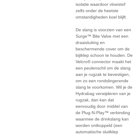
isolatie waardoor vloeistof
zelfs onder de heetste
omstandigheden koel blijft.
De slang is voorzien van een
Surge™ Bite Valve met een
draaisluiting en
beschermende cover om de
bijtklep schoon te houden. De
Velcro® connector maakt het
een peulenschil om de slang
aan je rugzak te bevestigen,
om zo een rondslingerende
slang te voorkomen. Wil je de
Hydrabag verwijderen van je
rugzak, dan kan dat
eenvoudig door middel van
de Plug-N-Play™ verbinding
waarmee de drinkslang kan
worden ontkoppeld (een
automatische sluitklep