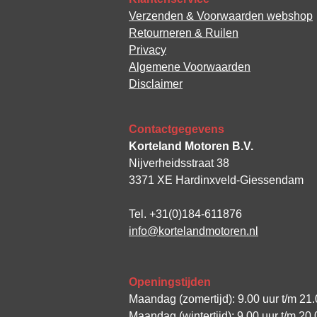
Verzenden & Voorwaarden webshop
Retourneren & Ruilen
Privacy
Algemene Voorwaarden
Disclaimer
Contactgegevens
Korteland Motoren B.V.
Nijverheidsstraat 38
3371 XE Hardinxveld-Giessendam
Tel. +31(0)184-611876
info@kortelandmotoren.nl
Openingstijden
Maandag (zomertijd): 9.00 uur t/m 21.
Maandag (wintertijd): 9.00 uur t/m 20.