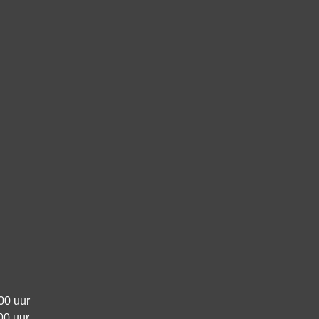
00 uur
00 uur