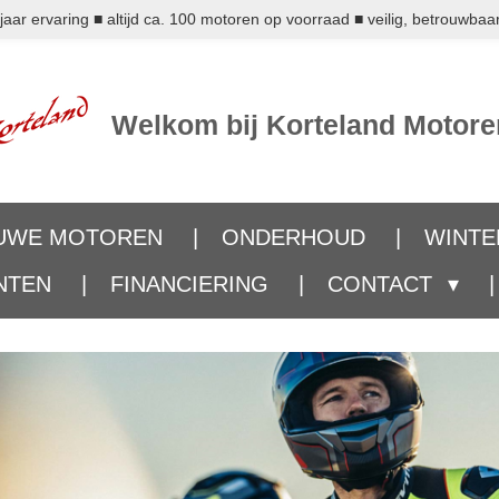
ar ervaring ■ altijd ca. 100 motoren op voorraad ■ veilig, betrouwbaar
Welkom bij Korteland Motore
UWE MOTOREN
ONDERHOUD
WINTE
NTEN
FINANCIERING
CONTACT