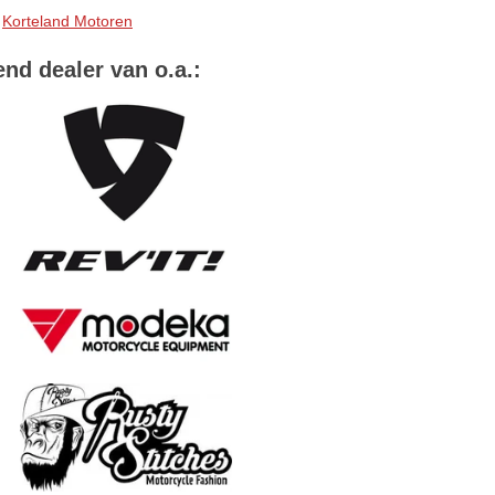
Korteland Motoren
end dealer van o.a.: