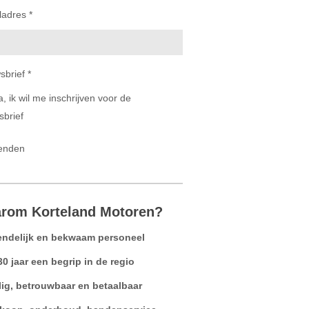
ladres *
sbrief *
a, ik wil me inschrijven voor de
sbrief
enden
rom Korteland Motoren?
endelijk en bekwaam personeel
30 jaar een begrip in de regio
lig, betrouwbaar en betaalbaar