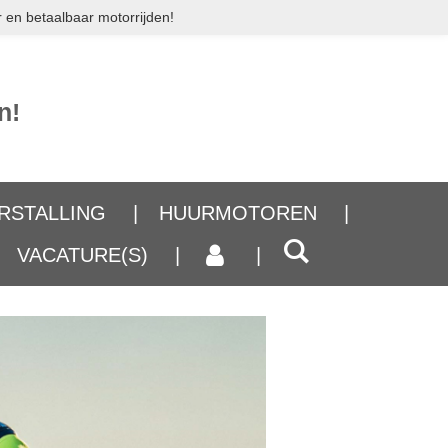
 en betaalbaar motorrijden!
n!
RSTALLING
HUURMOTOREN
VACATURE(S)